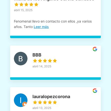
abril 15, 2025
Fenomenal llevo en contacto con ellos ,ya varios
años. Tanto
Leer más
BBB
abril 14, 2025
lauralopezcorona
abril 13, 2025