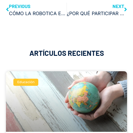
PREVIOUS
NEXT
CÓMO LA ROBOTICA ESTÁ REDEFINIENDO LA VIDA COTIDIANA￼
¿POR QUÉ PARTICIPAR EN UNA COMPETICIÓN DE INGENIERÍA?
ARTÍCULOS RECIENTES
Educación